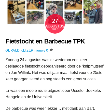
27
AUGUSTUS
2025
Fietstocht en Barbecue TPK
nieuws
0
GERALD KEIZER
Zondag 24 augustus was er wederom een zeer
geslaagde fietstocht georganiseerd door de “knipmutsen”
en Jan Willink. Het was dit jaar maar liefst voor de 25ste
keer georganiseerd en nog steeds een groot succes.
Er was een mooie route uitgezet door Usselo, Boekelo,
Hengelo en de Universiteit.
De barbecue was weer lekker… met dank aan Bart,