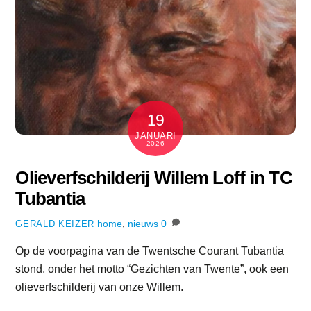
19
JANUARI
2026
Olieverfschilderij Willem Loff in TC
Tubantia
home
,
nieuws
0
GERALD KEIZER
Op de voorpagina van de Twentsche Courant Tubantia
stond, onder het motto “Gezichten van Twente”, ook een
olieverfschilderij van onze Willem.