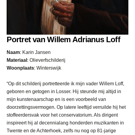
Portret van Willem Adrianus Loff
Naam
: Karin Jansen
Materiaal
: Olieverfschilderij
Woonplaats
: Winterswijk
“Op dit schilderij portretteerde ik mijn vader Willem Loff,
geboren en getogen in Losser. Hij steunde mij altijd in
mijn kunstenaarschap en is een voorbeeld van
doorzettingsvermogen. Op latere leeftijd verruilde hij het
stoffeerdersvak voor het conservatorium. Als dirigent
inspireert hij al decennialang honderden muzikanten in
Twente en de Achterhoek, zelfs nu nog op 81-jarige