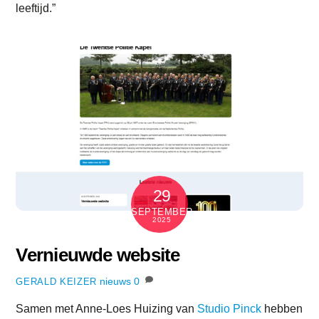
leeftijd.”
29
SEPTEMBER
2025
Vernieuwde website
nieuws
0
GERALD KEIZER
Samen met Anne-Loes Huizing van
Studio Pinck
hebben