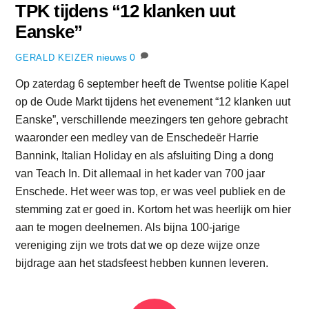
TPK tijdens “12 klanken uut
Eanske”
nieuws
0
GERALD KEIZER
Op zaterdag 6 september heeft de Twentse politie Kapel
op de Oude Markt tijdens het evenement “12 klanken uut
Eanske”, verschillende meezingers ten gehore gebracht
waaronder een medley van de Enschedeër Harrie
Bannink, Italian Holiday en als afsluiting Ding a dong
van Teach In. Dit allemaal in het kader van 700 jaar
Enschede. Het weer was top, er was veel publiek en de
stemming zat er goed in. Kortom het was heerlijk om hier
aan te mogen deelnemen. Als bijna 100-jarige
vereniging zijn we trots dat we op deze wijze onze
bijdrage aan het stadsfeest hebben kunnen leveren.