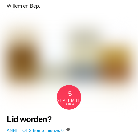
Willem en Bep.
5
SEPTEMBER
2024
Lid worden?
home
,
nieuws
0
ANNE-LOES