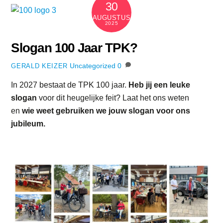
30
AUGUSTUS
2025
Slogan 100 Jaar TPK?
Uncategorized
0
GERALD KEIZER
In 2027 bestaat de TPK 100 jaar.
Heb jij een leuke
slogan
voor dit heugelijke feit? Laat het ons weten
en
wie weet gebruiken we jouw slogan voor ons
jubileum.